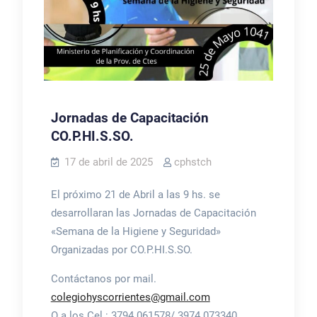
Jornadas de Capacitación
CO.P.HI.S.SO.
17 de abril de 2025
cphstch
El próximo 21 de Abril a las 9 hs. se
desarrollaran las Jornadas de Capacitación
«Semana de la Higiene y Seguridad»
Organizadas por CO.P.HI.S.SO.
Contáctanos por mail.
colegiohyscorrientes@gmail.com
O a los Cel.: 3794 061578/ 3974 073340.