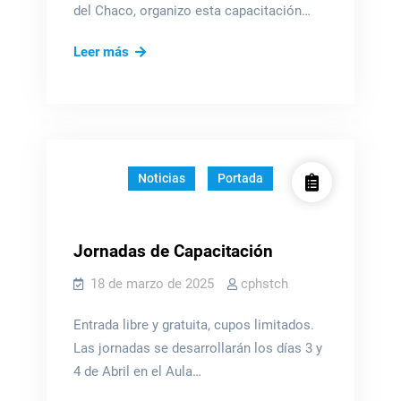
del Chaco, organizo esta capacitación…
Exitosa
Leer más
Jornada
de
H&S
y
Reforma
Noticias
Portada
Laboral
Jornadas de Capacitación
18 de marzo de 2025
cphstch
Entrada libre y gratuita, cupos limitados.
Las jornadas se desarrollarán los días 3 y
4 de Abril en el Aula…