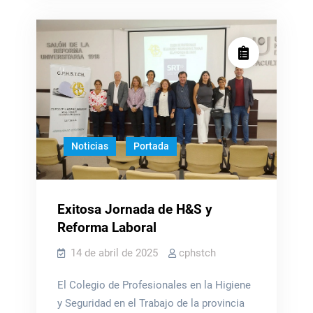
CO.P.HI.S.SO.
Noticias
Portada
Exitosa Jornada de H&S y
Reforma Laboral
14 de abril de 2025
cphstch
El Colegio de Profesionales en la Higiene
y Seguridad en el Trabajo de la provincia