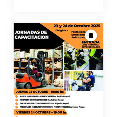
Jornada
de
Capacitación