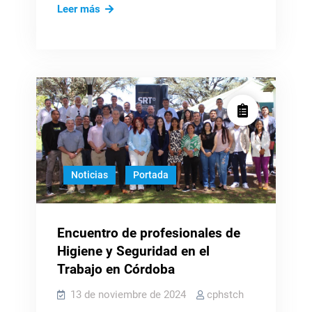
Jornadas
Leer más
de
Capacitación
Noticias
Portada
Encuentro de profesionales de
Higiene y Seguridad en el
Trabajo en Córdoba
13 de noviembre de 2024
cphstch