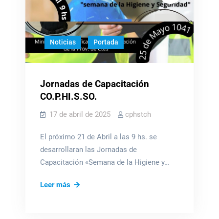
Noticias
Portada
Jornadas de Capacitación
CO.P.HI.S.SO.
17 de abril de 2025
cphstch
El próximo 21 de Abril a las 9 hs. se
desarrollaran las Jornadas de
Capacitación «Semana de la Higiene y…
Jornadas
Leer más
de
Capacitación