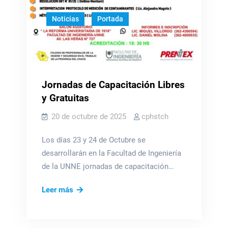
Noticias
Portada
Jornadas de Capacitación Libres
y Gratuitas
20 de octubre de 2025
cphstch
Los días 23 y 24 de Octubre se
desarrollarán en la Facultad de Ingeniería
de la UNNE jornadas de capacitación…
Jornadas
Leer más
de
Capacitación