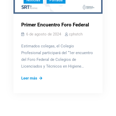
Noticias
Portada
Primer Encuentro Foro Federal
6 de agosto de 2024
cphstch
Estimados colegas, el Colegio
Profesional participará del “1er encuentro
del Foro Federal de Colegios de
Licenciados y Técnicos en Higiene…
Primer
Leer más
Encuentro
Foro
Federal