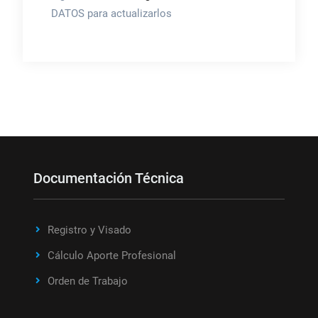
DATOS para actualizarlos
Documentación Técnica
Registro y Visado
Cálculo Aporte Profesional
Orden de Trabajo