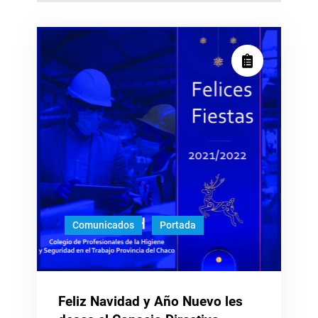
Comunicados
Portada
Feliz Navidad y Año Nuevo les