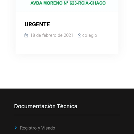
URGENTE
18 de febrero de 2021
colegio
Documentación Técnica
Registro y Visado