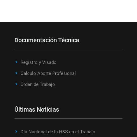
Documentación Técnica
Registro y Visado
Cálculo Aporte Profesional
Orden de Trabajo
Últimas Noticias
Día Nacional de la H&S en el Trabajo