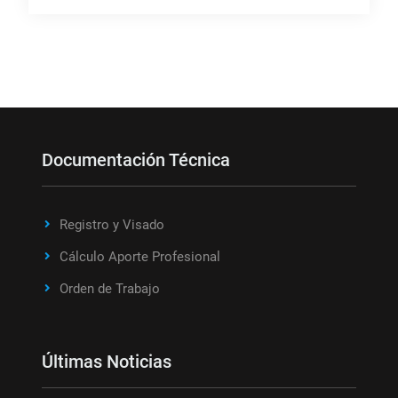
Documentación Técnica
Registro y Visado
Cálculo Aporte Profesional
Orden de Trabajo
Últimas Noticias