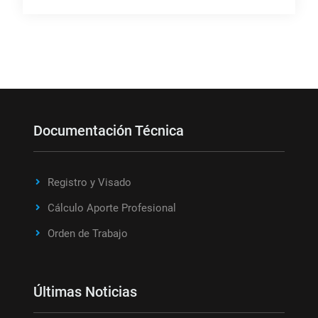
Documentación Técnica
Registro y Visado
Cálculo Aporte Profesional
Orden de Trabajo
Últimas Noticias