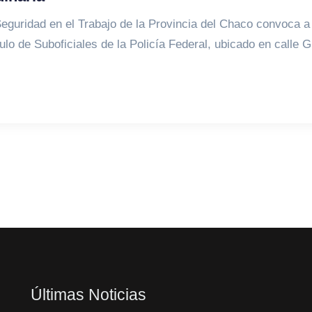
 Seguridad en el Trabajo de la Provincia del Chaco convoca 
culo de Suboficiales de la Policía Federal, ubicado en calle
Últimas Noticias