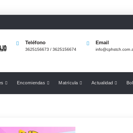
Teléfono
Email
3625156673 / 3625156674
info@cphstch.com.
es
Encomiendas
Matrícula
Actualidad
Bol