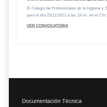
El Colegio de Profesionales de la Higiene y
para el día 25/11/2021 a las 19 hs. en el Cír
VER CONVOCATORIA
Documentación Técnica