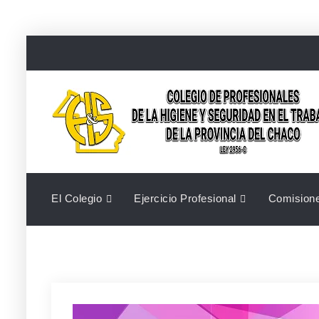
Skip
to
content
El Colegio
Ejercicio Profesional
Comision