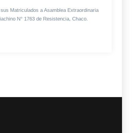
a sus Matriculados a Asamblea Extraordinaria
 Giachino N° 1763 de Resistencia, Chaco.