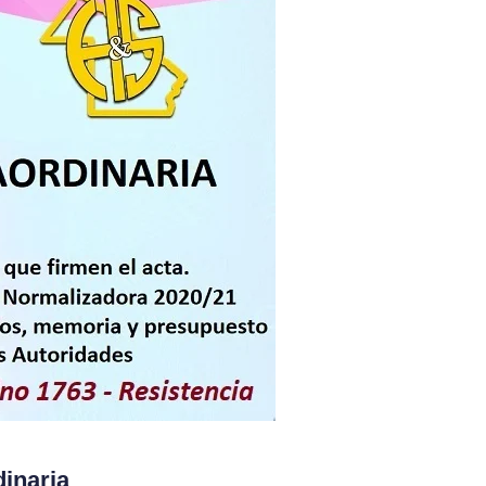
inaria