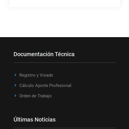
Documentación Técnica
Registro y Visado
Cálculo Aporte Profesional
Orden de Trabajo
Últimas Noticias